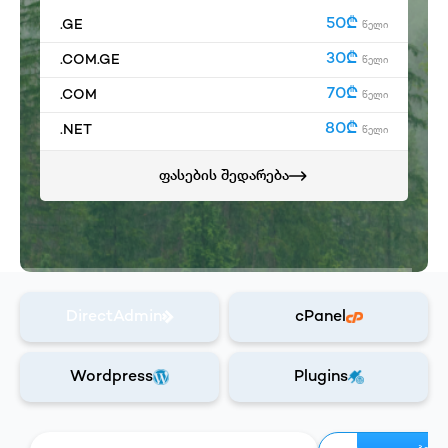
50₾
.GE
წელი
30₾
.COM.GE
წელი
70₾
.COM
წელი
80₾
.NET
წელი
ფასების შედარება
DirectAdmin
cPanel
Wordpress
Plugins