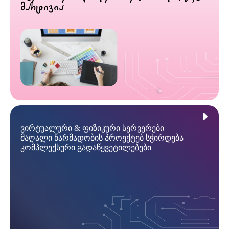
მარტივია
ვირტუალური & ფიზიკური სერვერები
მაღალი წარმადობის პროექტებ სჭირდება
კომპლექსური გადაწყვეტილებები