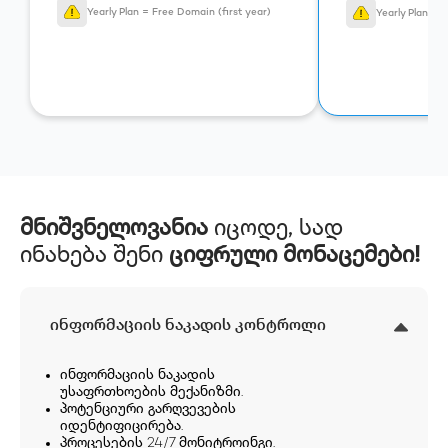
Yearly Plan = Free Domain (first year)
Yearly Plan = 
მნიშვნელოვანია
იცოდე, სად
ინახება შენი
ციფრული მონაცემები!
ინფორმაციის ნაკადის კონტროლი
ინფორმაციის ნაკადის
უსაფრთხოების მექანიზმი.
პოტენციური გარღვევების
იდენტიფიცირება.
პროცესების 24/7 მონიტროინგი.