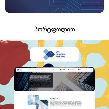
პორტფოლიო