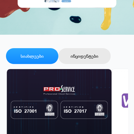
სიახლეები
ინციდენტები