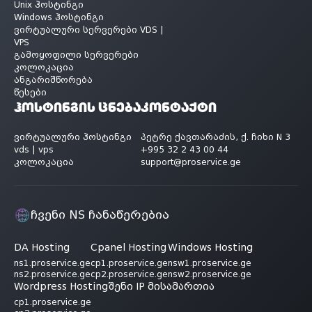
Unix ჰოსტინგი
Windows ჰოსტინგი
ვირტუალური სერვერები VDS |
VPS
გამოყოფილი სერვერები
კოლოკაცია
ანგარიშწორება
წესები
ჰოსტინგის ცნება
კონტაქტი
ვირტუალური ჰოსტინგი
პეტრე ქავთარაძის, ქ. ჩიხი N 3
vds | vps
+995 32 2 43 00 44
კოლოკაცია
support@proservice.ge
ჩვენი NS ჩანაწერებია
DA Hosting
Cpanel Hosting
Windows Hosting
ns1.proservice.ge
cp1.proservice.ge
nsw1.proservice.ge
ns2.proservice.ge
cp2.proservice.ge
nsw2.proservice.ge
Wordpress Hosting
შენი IP მისამართია
cp1.proservice.ge