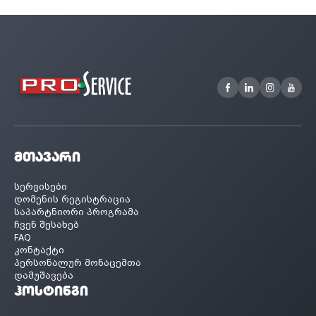
მთავარი
სერვისები
დომენის რეგისტრაცია
საპარტნიორი პროგრამა
ჩვენ შესახებ
FAQ
კონტაქტი
პერსონალურ მონაცემთა
დამუშავება
ჰოსტინგი