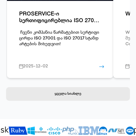
PROSERVICE-ი
Woo
სერთიფიცირებლია ISO 27001
და ISO 27017 სტანდარტების
მიხედვით!
ჩვენი კომპანია წარმატებით სერტიფი
Word
ცირდა
ISO 27001
და
ISO 27017
სტანდ
მუშავებული
არტების მიხედვით!
Comm
2025-12-02
20
ყველა სიახლე