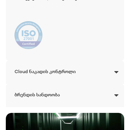
Cloud ნაკადის კონტროლი
ბრენდის სანდოობა