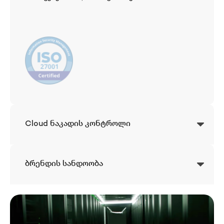
Cloud ნაკადის კონტროლი
ბრენდის სანდოობა