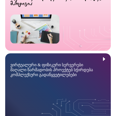
მარტივია
ვირტუალური & ფიზიკური სერვერები
მაღალი წარმადობის პროექტებ სჭირდება
კომპლექსური გადაწყვეტილებები