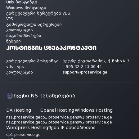
Unix ჰოსტინგი
Windows ჰოსტინგი
ვირტუალური სერვერები VDS |
VPS
გამოყოფილი სერვერები
კოლოკაცია
ანგარიშწორება
წესები
ჰოსტინგის ცნება
კონტაქტი
ვირტუალური ჰოსტინგი
პეტრე ქავთარაძის, ქ. ჩიხი N 3
vds | vps
+995 32 2 43 00 44
კოლოკაცია
support@proservice.ge
ჩვენი NS ჩანაწერებია
DA Hosting
Cpanel Hosting
Windows Hosting
ns1.proservice.ge
cp1.proservice.ge
nsw1.proservice.ge
ns2.proservice.ge
cp2.proservice.ge
nsw2.proservice.ge
Wordpress Hosting
შენი IP მისამართია
cp1.proservice.ge