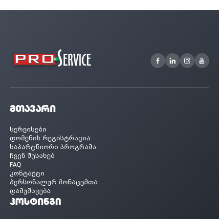
მთავარი
სერვისები
დომენის რეგისტრაცია
საპარტნიორი პროგრამა
ჩვენ შესახებ
FAQ
კონტაქტი
პერსონალურ მონაცემთა
დამუშავება
ჰოსტინგი