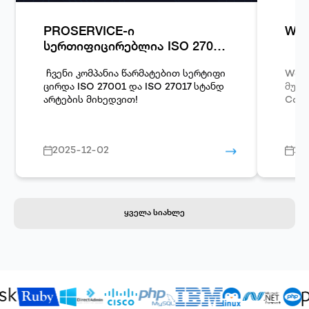
PROSERVICE-ი
Woo
სერთიფიცირებლია ISO 27001
და ISO 27017 სტანდარტების
მიხედვით!
ჩვენი კომპანია წარმატებით სერტიფი
Word
ცირდა
ISO 27001
და
ISO 27017
სტანდ
მუშავებული
არტების მიხედვით!
Comm
2025-12-02
20
ყველა სიახლე