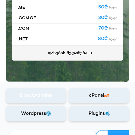
50₾
.GE
წელი
30₾
.COM.GE
წელი
70₾
.COM
წელი
80₾
.NET
წელი
ფასების შედარება
DirectAdmin
cPanel
Wordpress
Plugins