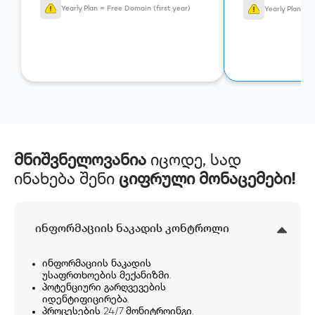
Yearly Plan = Free Domain (first year)
Yearly Plan = 
მნიშვნელოვანია
იცოდე, სად
ინახება შენი
ციფრული მონაცემები!
ინფორმაციის ნაკადის კონტროლი
ინფორმაციის ნაკადის
უსაფრთხოების მექანიზმი.
პოტენციური გარღვევების
იდენტიფიცირება.
პროცესების 24/7 მონიტროინგი.