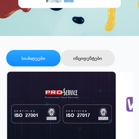
სიახლეები
ინციდენტები