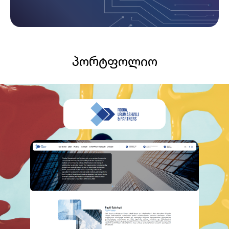
პორტფოლიო