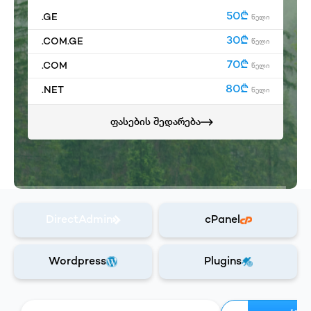
50₾
.GE
წელი
30₾
.COM.GE
წელი
70₾
.COM
წელი
80₾
.NET
წელი
ფასების შედარება
DirectAdmin
cPanel
Wordpress
Plugins