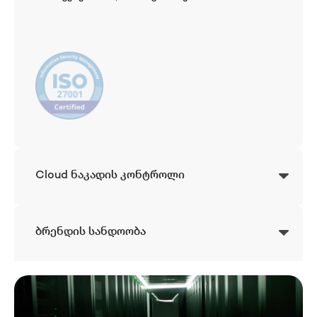
Cloud ნაკადის კონტროლი
ბრენდის სანდოობა