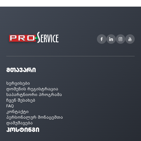
მთავარი
სერვისები
დომენის რეგისტრაცია
საპარტნიორი პროგრამა
ჩვენ შესახებ
FAQ
კონტაქტი
პერსონალურ მონაცემთა
დამუშავება
ჰოსტინგი