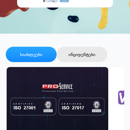
სიახლეები
ინციდენტები