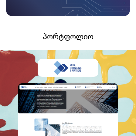
პორტფოლიო