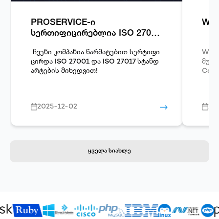
PROSERVICE-ი
Woo
სერთიფიცირებლია ISO 27001
და ISO 27017 სტანდარტების
მიხედვით!
ჩვენი კომპანია წარმატებით სერტიფი
Word
ცირდა
ISO 27001
და
ISO 27017
სტანდ
მუშავებული
არტების მიხედვით!
Comm
2025-12-02
20
ყველა სიახლე