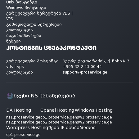
Unix ჰოსტინგი
Windows ჰოსტინგი
ვირტუალური სერვერები VDS |
VPS
გამოყოფილი სერვერები
კოლოკაცია
ანგარიშწორება
წესები
ჰოსტინგის ცნება
კონტაქტი
ვირტუალური ჰოსტინგი
პეტრე ქავთარაძის, ქ. ჩიხი N 3
vds | vps
+995 32 2 43 00 44
კოლოკაცია
support@proservice.ge
ჩვენი NS ჩანაწერებია
DA Hosting
Cpanel Hosting
Windows Hosting
ns1.proservice.ge
cp1.proservice.ge
nsw1.proservice.ge
ns2.proservice.ge
cp2.proservice.ge
nsw2.proservice.ge
Wordpress Hosting
შენი IP მისამართია
cp1.proservice.ge