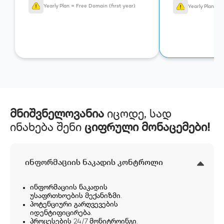
Yearly Plan = Free Domain (first year)
Yearly Plan = 
მნიშვნელოვანია
იცოდე, სად
ინახება შენი
ციფრული მონაცემები!
ინფორმაციის ნაკადის კონტროლი
ინფორმაციის ნაკადის
უსაფრთხოების მექანიზმი.
პოტენციური გარღვევების
იდენტიფიცირება.
პროცესების 24/7 მონიტროინგი.