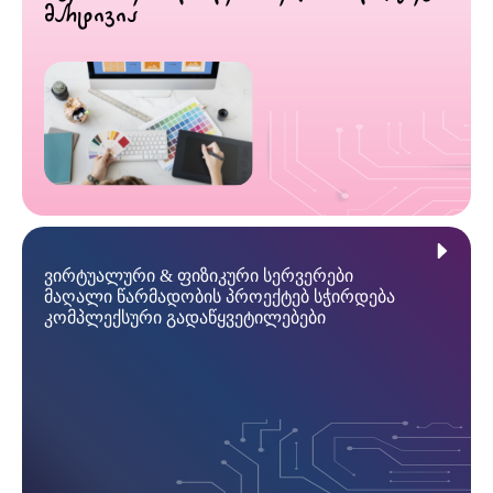
მარტივია
ვირტუალური & ფიზიკური სერვერები
მაღალი წარმადობის პროექტებ სჭირდება
კომპლექსური გადაწყვეტილებები