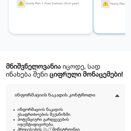
Yearly Plan = Free Domain (first year)
Yearly Plan = 
მნიშვნელოვანია
იცოდე, სად
ინახება შენი
ციფრული მონაცემები!
ინფორმაციის ნაკადის კონტროლი
ინფორმაციის ნაკადის
უსაფრთხოების მექანიზმი.
პოტენციური გარღვევების
იდენტიფიცირება.
პროცესების 24/7 მონიტროინგი.