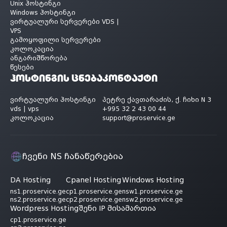
Unix ჰოსტინგი
Windows ჰოსტინგი
ვირტუალური სერვერები VDS |
VPS
გამოყოფილი სერვერები
კოლოკაცია
ანგარიშწორება
წესები
ჰოსტინგის ცნება
კონტაქტი
ვირტუალური ჰოსტინგი
პეტრე ქავთარაძის, ქ. ჩიხი N 3
vds | vps
+995 32 2 43 00 44
კოლოკაცია
support@proservice.ge
ჩვენი NS ჩანაწერებია
DA Hosting
Cpanel Hosting
Windows Hosting
ns1.proservice.ge
cp1.proservice.ge
nsw1.proservice.ge
ns2.proservice.ge
cp2.proservice.ge
nsw2.proservice.ge
Wordpress Hosting
შენი IP მისამართია
cp1.proservice.ge