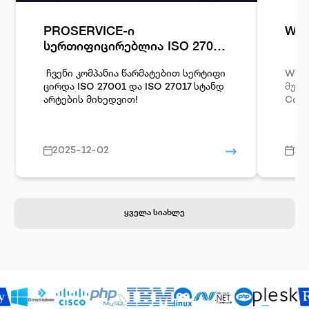
PROSERVICE-ი
Woo
სერთიფიცირებლია ISO 27001
და ISO 27017 სტანდარტების
მიხედვით!
ჩვენი კომპანია წარმატებით სერტიფი
Word
ცირდა
ISO 27001
და
ISO 27017
სტანდ
მუშავებული
არტების მიხედვით!
Comm
2025-12-02
20
ყველა სიახლე