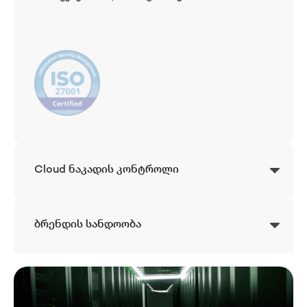
Cloud ნაკადის კონტროლი
ბრენდის სანდოობა