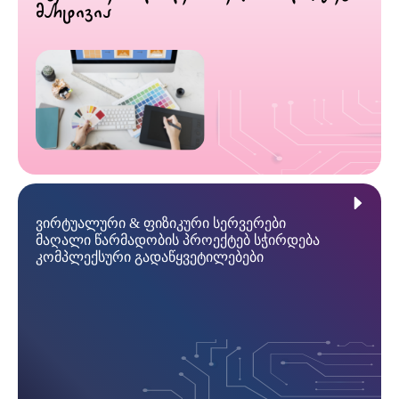
მარტივია
ვირტუალური & ფიზიკური სერვერები
მაღალი წარმადობის პროექტებ სჭირდება
კომპლექსური გადაწყვეტილებები