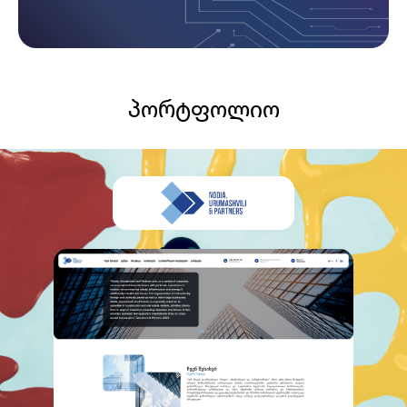
პორტფოლიო