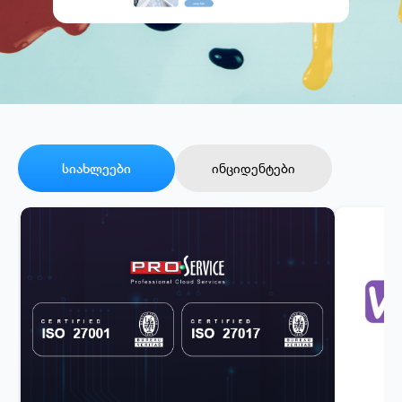
სიახლეები
ინციდენტები