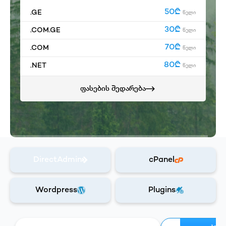
50₾
.GE
წელი
30₾
.COM.GE
წელი
70₾
.COM
წელი
80₾
.NET
წელი
ფასების შედარება
DirectAdmin
cPanel
Wordpress
Plugins