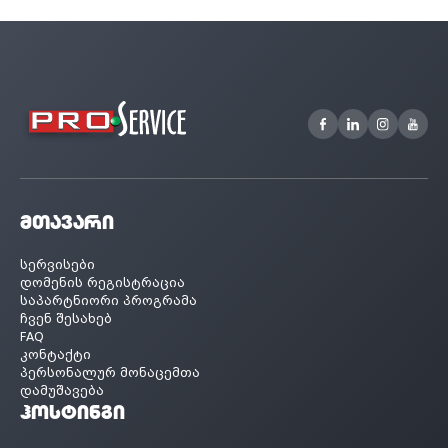
მთავარი
სერვისები
დომენის რეგისტრაცია
საპარტნიორი პროგრამა
ჩვენ შესახებ
FAQ
კონტაქტი
პერსონალურ მონაცემთა
დამუშავება
ჰოსტინგი