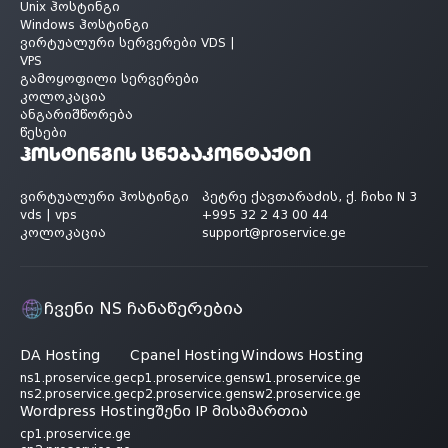
Unix ჰოსტინგი
Windows ჰოსტინგი
ვირტუალური სერვერები VDS |
VPS
გამოყოფილი სერვერები
კოლოკაცია
ანგარიშწორება
წესები
ჰოსტინგის ცნება
კონტაქტი
ვირტუალური ჰოსტინგი
პეტრე ქავთარაძის, ქ. ჩიხი N 3
vds | vps
+995 32 2 43 00 44
კოლოკაცია
support@proservice.ge
ჩვენი NS ჩანაწერებია
DA Hosting
Cpanel Hosting
Windows Hosting
ns1.proservice.ge
cp1.proservice.ge
nsw1.proservice.ge
ns2.proservice.ge
cp2.proservice.ge
nsw2.proservice.ge
Wordpress Hosting
შენი IP მისამართია
cp1.proservice.ge