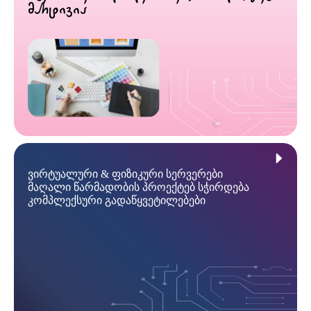
მარტივია
ვირტუალური & ფიზიკური სერვერები
მაღალი წარმადობის პროექტებ სჭირდება
კომპლექსური გადაწყვეტილებები