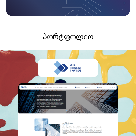
პორტფოლიო