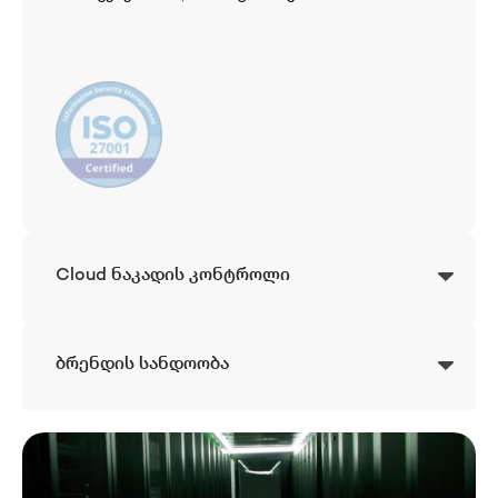
Cloud ნაკადის კონტროლი
ბრენდის სანდოობა