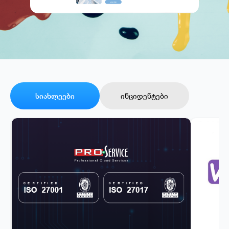
სიახლეები
ინციდენტები