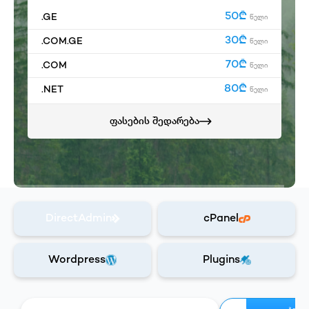
50₾
.GE
წელი
30₾
.COM.GE
წელი
70₾
.COM
წელი
80₾
.NET
წელი
ფასების შედარება
DirectAdmin
cPanel
Wordpress
Plugins