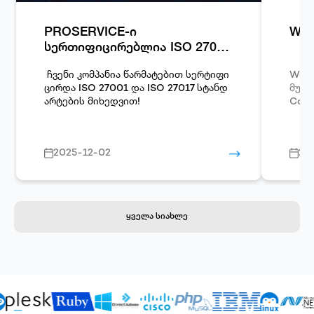
PROSERVICE-ი
Woo
სერთიფიცირებლია ISO 27001
და ISO 27017 სტანდარტების
მიხედვით!
ჩვენი კომპანია წარმატებით სერტიფი
Word
ცირდა
ISO 27001
და
ISO 27017
სტანდ
მუშავებული
არტების მიხედვით!
Comm
2025-12-02
20
ყველა სიახლე