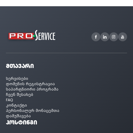
მთავარი
სერვისები
დომენის რეგისტრაცია
საპარტნიორი პროგრამა
ჩვენ შესახებ
FAQ
კონტაქტი
პერსონალურ მონაცემთა
დამუშავება
ჰოსტინგი