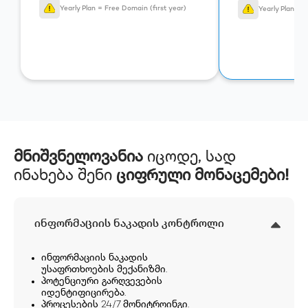
Yearly Plan = Free Domain (first year)
Yearly Plan = 
მნიშვნელოვანია
იცოდე, სად
ინახება შენი
ციფრული მონაცემები!
ინფორმაციის ნაკადის კონტროლი
ინფორმაციის ნაკადის
უსაფრთხოების მექანიზმი.
პოტენციური გარღვევების
იდენტიფიცირება.
პროცესების 24/7 მონიტროინგი.