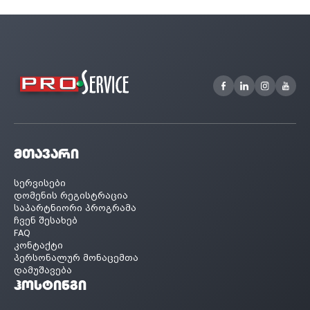
მთავარი
სერვისები
დომენის რეგისტრაცია
საპარტნიორი პროგრამა
ჩვენ შესახებ
FAQ
კონტაქტი
პერსონალურ მონაცემთა
დამუშავება
ჰოსტინგი