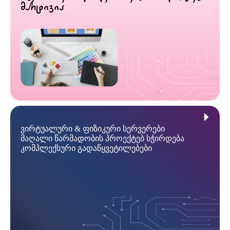
მარტივია
ვირტუალური & ფიზიკური სერვერები
მაღალი წარმადობის პროექტებ სჭირდება
კომპლექსური გადაწყვეტილებები