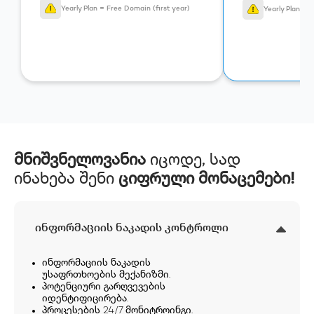
Yearly Plan = Free Domain (first year)
Yearly Plan = 
მნიშვნელოვანია
იცოდე, სად
ინახება შენი
ციფრული მონაცემები!
ინფორმაციის ნაკადის კონტროლი
ინფორმაციის ნაკადის
უსაფრთხოების მექანიზმი.
პოტენციური გარღვევების
იდენტიფიცირება.
პროცესების 24/7 მონიტროინგი.