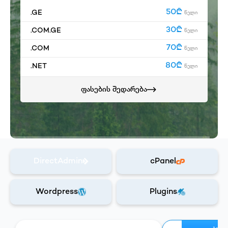
50₾
.GE
წელი
30₾
.COM.GE
წელი
70₾
.COM
წელი
80₾
.NET
წელი
ფასების შედარება
DirectAdmin
cPanel
Wordpress
Plugins