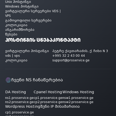
Unix ჰოსტინგი
Windows ჰოსტინგი
ვირტუალური სერვერები VDS |
VPS
გამოყოფილი სერვერები
კოლოკაცია
ანგარიშწორება
წესები
ჰოსტინგის ცნება
კონტაქტი
ვირტუალური ჰოსტინგი
პეტრე ქავთარაძის, ქ. ჩიხი N 3
vds | vps
+995 32 2 43 00 44
კოლოკაცია
support@proservice.ge
ჩვენი NS ჩანაწერებია
DA Hosting
Cpanel Hosting
Windows Hosting
ns1.proservice.ge
cp1.proservice.ge
nsw1.proservice.ge
ns2.proservice.ge
cp2.proservice.ge
nsw2.proservice.ge
Wordpress Hosting
შენი IP მისამართია
cp1.proservice.ge