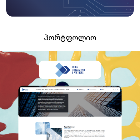
პორტფოლიო