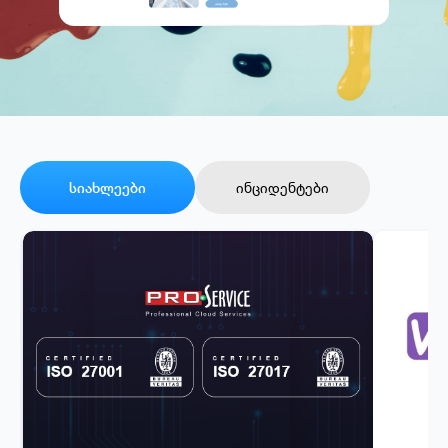
სიახლეები
ინციდენტები