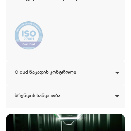
Cloud ნაკადის კონტროლი
ბრენდის სანდოობა