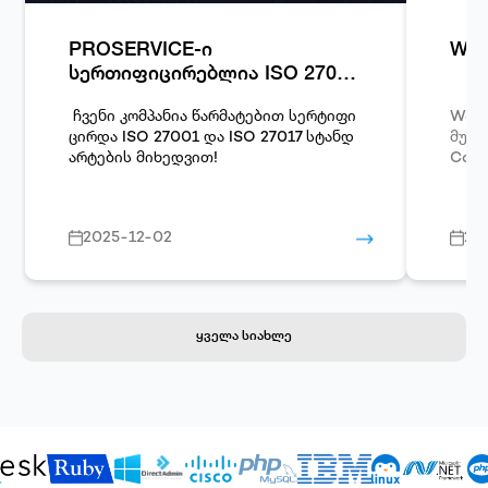
PROSERVICE-ი
Woo
სერთიფიცირებლია ISO 27001
და ISO 27017 სტანდარტების
მიხედვით!
ჩვენი კომპანია წარმატებით სერტიფი
Word
ცირდა
ISO 27001
და
ISO 27017
სტანდ
მუშავებული
არტების მიხედვით!
Comm
2025-12-02
20
ყველა სიახლე